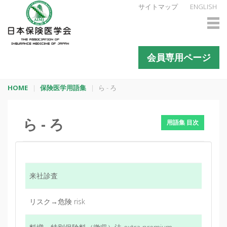
サイトマップ
ENGLISH
会員専用ページ
HOME
保険医学用語集
ら - ろ
ら - ろ
用語集 目次
来社診査
リスク→危険 risk