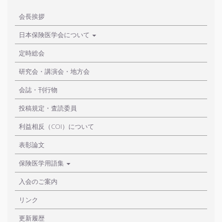
会長挨拶
日本保険医学会について
定時総会
研究会・講演会・地方会
会誌・刊行物
投稿規定・査読委員
利益相反（COI）について
表彰論文
保険医学用語集
入会のご案内
リンク
更新履歴