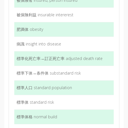
被保険者 insured, person insured
被保険利益 insurable intererest
肥満体 obesity
病識 insight into disease
標準化死亡率→訂正死亡率 adjusted death rate
標準下体→条件体 substandard risk
標準人口 standard population
標準体 standard risk
標準体格 normal build