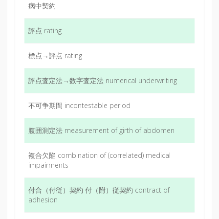
病中契約
評点 rating
標点→評点 rating
評点査定法→数字査定法 numerical underwriting
不可争期間 incontestable period
腹囲測定法 measurement of girth of abdomen
複合欠陥 combination of (correlated) medical
impairments
付合（付従）契約 付（附）従契約 contract of
adhesion